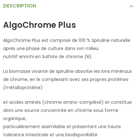
DESCRIPTION
AlgoChrome Plus
AlgoChrome Plus est composé de 100 % Spiruline naturelle
après une phase de culture dans son milieu
nutritif enrichi en Sulfate de chrome (III).
La biomasse vivante de spiruline absorbe les ions minéraux
de chrome, en le complexant avec ses propres protéines
(métalloprotéine)
et acides aminés (chrome amino-compléxé) et constitue
alors une source concentrée en chrome sous forme
organique,
particulièrement assimilable et présentant une haute
tolérance intestinale et une biodisponibilité