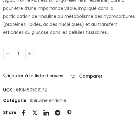
AlgoChrome Plus est un oligo-élément essentiel, connu
pour être d’une importance vitale, impliqué dans la
participation de l’insuline au métabolisme des hydrocarbures
(protéines, lipides, acides nucléiques) et au transfert
efficaces du glucose dans les cellules tissulaires.
Ajouter à la liste d’envies
Comparer
UGS :
6191450501972
Catégorie :
Spiruline enrichie
Share: