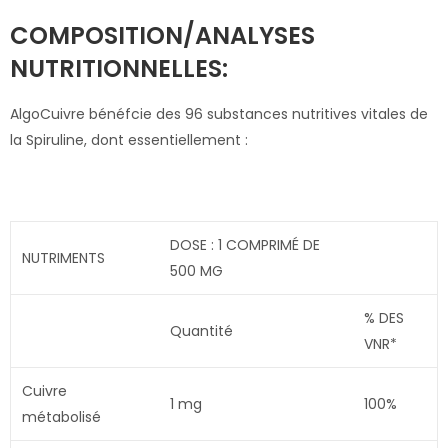
COMPOSITION/ANALYSES
NUTRITIONNELLES:
AlgoCuivre bénéfcie des 96 substances nutritives vitales de
la Spiruline, dont essentiellement :
DOSE : 1 COMPRIMÉ DE
NUTRIMENTS
500 MG
% DES
Quantité
VNR*
Cuivre
1 mg
100%
métabolisé