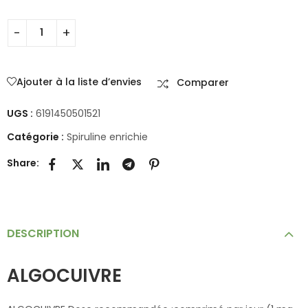
Ajouter à la liste d’envies
Comparer
UGS :
6191450501521
Catégorie :
Spiruline enrichie
Share:
DESCRIPTION
ALGOCUIVRE