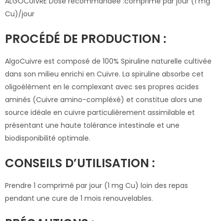
ALGOCUIVRE Dose recommandée :comprimé par jour (1 mg
Cu)/jour
PROCÉDÉ DE PRODUCTION :
AlgoCuivre est composé de 100% Spiruline naturelle cultivée
dans son milieu enrichi en Cuivre. La spiruline absorbe cet
oligoélément en le complexant avec ses propres acides
aminés (Cuivre amino-compléxé) et constitue alors une
source idéale en cuivre particulièrement assimilable et
présentant une haute tolérance intestinale et une
biodisponibilité optimale.
CONSEILS D’UTILISATION :
Prendre 1 comprimé par jour (1 mg Cu) loin des repas
pendant une cure de 1 mois renouvelables.