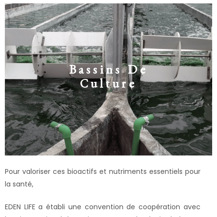
Bassins De
Culture
Pour valoriser ces bioactifs et nutriments essentiels pour
la santé,
EDEN LIFE a établi une convention de coopération avec