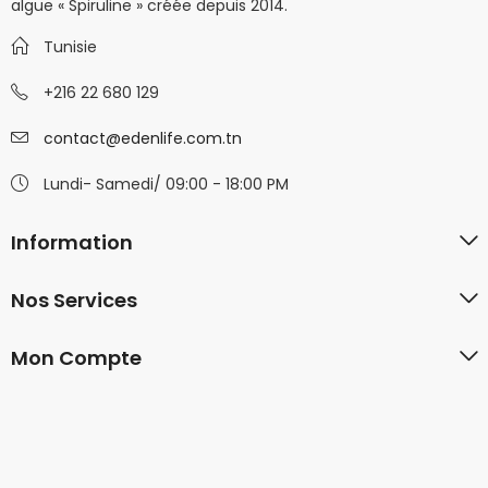
algue « Spiruline » créée depuis 2014.
Tunisie
+216 22 680 129
contact@edenlife.com.tn
Lundi- Samedi/ 09:00 - 18:00 PM
Information
Nos Services
Mon Compte