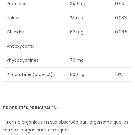
Protéines
340 mg
0.6%
Lipides
23 mg
0.03%
Glucides
62 mg
0,04%
Antioxydants
Phycocyanines
70 mg
ß-carotène.(proVit.A)
800 μg
10%
PROPRIÉTÉS PRINCIPALES :
– Forme organique mieux absorbée par l’organisme que les
formes inorganiques classiques.