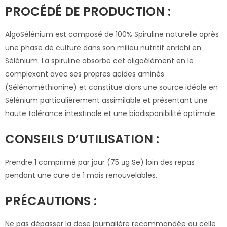
PROCÉDÉ DE PRODUCTION :
AlgoSélénium est composé de 100% Spiruline naturelle après
une phase de culture dans son milieu nutritif enrichi en
Sélénium. La spiruline absorbe cet oligoélément en le
complexant avec ses propres acides aminés
(Sélénométhionine) et constitue alors une source idéale en
Sélénium particulièrement assimilable et présentant une
haute tolérance intestinale et une biodisponibilité optimale.
CONSEILS D’UTILISATION :
Prendre 1 comprimé par jour (75 μg Se) loin des repas
pendant une cure de 1 mois renouvelables.
PRÉCAUTIONS :
Ne pas dépasser la dose journalière recommandée ou celle