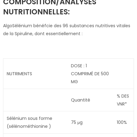
COMPOSITION/ANALYSES
NUTRITIONNELLES:
AlgoSélénium bénéfcie des 96 substances nutritives vitales
de la Spiruline, dont essentiellement :
DOSE : 1
NUTRIMENTS
COMPRIMÉ DE 500
MG
% DES
Quantité
VNR*
Sélénium sous forme
75 μg
100%
(sélénométhionine )