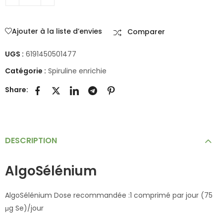
Ajouter à la liste d’envies
Comparer
UGS :
6191450501477
Catégorie :
Spiruline enrichie
Share:
DESCRIPTION
AlgoSélénium
AlgoSélénium Dose recommandée :1 comprimé par jour (75
μg Se)/jour