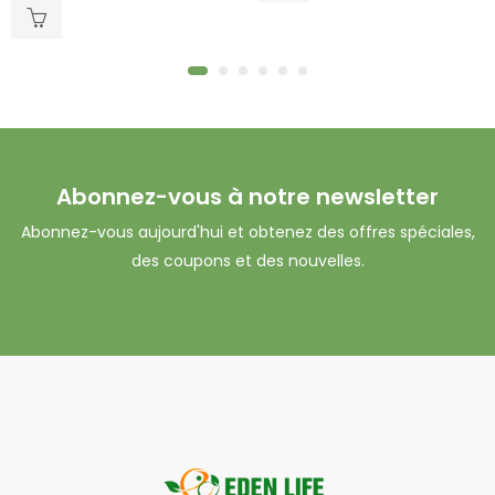
5
Abonnez-vous à notre newsletter
Abonnez-vous aujourd'hui et obtenez des offres spéciales,
des coupons et des nouvelles.