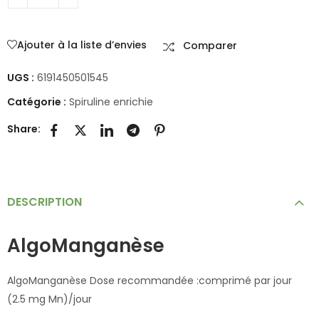
Ajouter à la liste d’envies
Comparer
UGS :
6191450501545
Catégorie :
Spiruline enrichie
Share:
DESCRIPTION
AlgoManganèse
AlgoManganèse Dose recommandée :comprimé par jour
(2.5 mg Mn)/jour