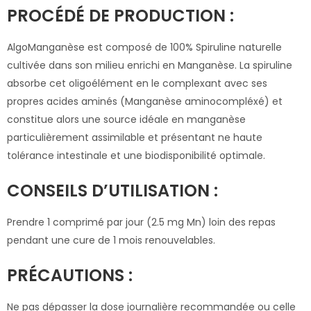
PROCÉDÉ DE PRODUCTION :
AlgoManganèse est composé de 100% Spiruline naturelle
cultivée dans son milieu enrichi en Manganèse. La spiruline
absorbe cet oligoélément en le complexant avec ses
propres acides aminés (Manganèse aminocompléxé) et
constitue alors une source idéale en manganèse
particulièrement assimilable et présentant ne haute
tolérance intestinale et une biodisponibilité optimale.
CONSEILS D’UTILISATION :
Prendre 1 comprimé par jour (2.5 mg Mn) loin des repas
pendant une cure de 1 mois renouvelables.
PRÉCAUTIONS :
Ne pas dépasser la dose journalière recommandée ou celle