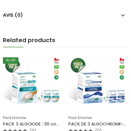
AVIS (0)
Related products
4
% OFF
Pack Enrichie
Pack Enrichie
PACK 3 ALGOIODE -30 comprimés-Eden Life
PACK DE 3 ALGOCHROME-30 comprimés – Eden life
(0)
(0)