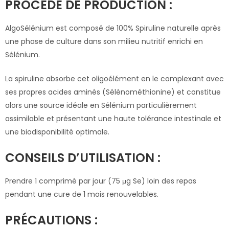
PROCÉDÉ DE PRODUCTION :
AlgoSélénium est composé de 100% Spiruline naturelle après
une phase de culture dans son milieu nutritif enrichi en
Sélénium.
La spiruline absorbe cet oligoélément en le complexant avec
ses propres acides aminés (Sélénométhionine) et constitue
alors une source idéale en Sélénium particulièrement
assimilable et présentant une haute tolérance intestinale et
une biodisponibilité optimale.
CONSEILS D’UTILISATION :
Prendre 1 comprimé par jour (75 μg Se) loin des repas
pendant une cure de 1 mois renouvelables.
PRÉCAUTIONS :