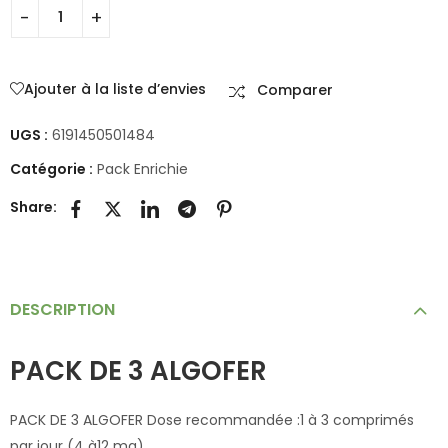
Ajouter à la liste d’envies
Comparer
UGS :
6191450501484
Catégorie :
Pack Enrichie
Share:
DESCRIPTION
PACK DE 3 ALGOFER
PACK DE 3 ALGOFER Dose recommandée :1 à 3 comprimés
par jour (4 à12 mg)