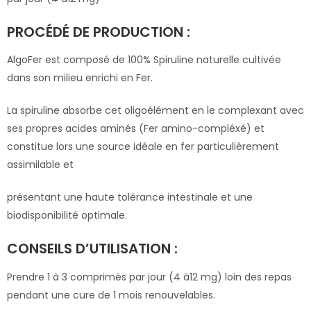
PROCÉDÉ DE PRODUCTION :
AlgoFer est composé de 100% Spiruline naturelle cultivée
dans son milieu enrichi en Fer.
La spiruline absorbe cet oligoélément en le complexant avec
ses propres acides aminés (Fer amino-compléxé) et
constitue lors une source idéale en fer particulièrement
assimilable et
présentant une haute tolérance intestinale et une
biodisponibilité optimale.
CONSEILS D’UTILISATION :
Prendre 1 à 3 comprimés par jour (4 à12 mg) loin des repas
pendant une cure de 1 mois renouvelables.