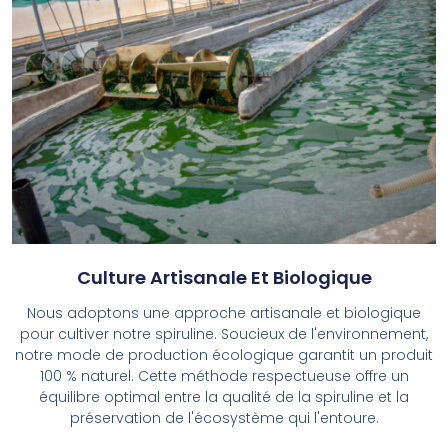
Culture Artisanale Et Biologique
Nous adoptons une approche artisanale et biologique
pour cultiver notre spiruline. Soucieux de l'environnement,
notre mode de production écologique garantit un produit
100 % naturel. Cette méthode respectueuse offre un
équilibre optimal entre la qualité de la spiruline et la
préservation de l'écosystème qui l'entoure.