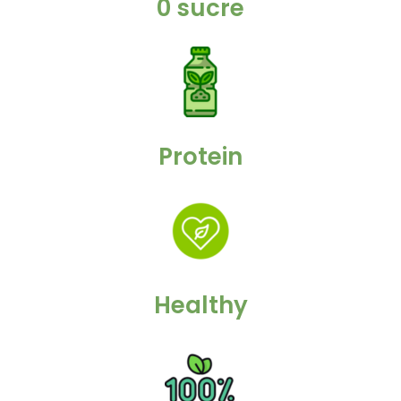
0 sucre
Protein
Healthy