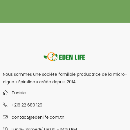
Nous sommes une société familiale productrice de la micro-
algue « Spiruline » créée depuis 2014.
Tunisie
+216 22 680 129
contact@edenlife.com.tn
Lundi- Samedi/ 09:00 - 18:00 PM