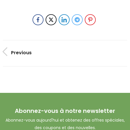
Previous
Abonnez-vous à notre newsletter
Abonnez-vous aujourd'hui et obtenez des offres spéciales,
des coupons et des nouvelles.