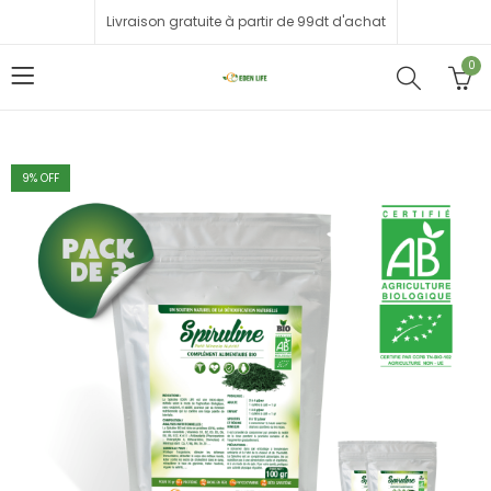
Livraison gratuite à partir de 99dt d'achat
0
9
% OFF