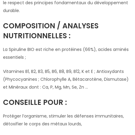
le respect des principes fondamentaux du développement
durable.
COMPOSITION / ANALYSES
NUTRITIONNELLES :
La Spiruline BIO est riche en protéines (66%), acides aminés
essentiels ;
Vitamines B1, B2, B3, B5, B6, B8, B9, B12, K et E ; Antioxydants
(Phycocyanines ; Chlorophylle A, Bétacarotène, Dismutase)
et Minéraux dont : Ca, P, Mg, Mn, Se, Zn …
CONSEILLE POUR :
Protéger l’organisme, stimuler les défenses immunitaires,
détoxifier le corps des métaux lourds,