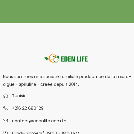
Nous sommes une société familiale productrice de la micro-
algue « Spiruline » créée depuis 2014.
Tunisie
+216 22 680 129
contact@edenlife.com.tn
Lundi- Samedi/ 09:00 - 18:00 PM