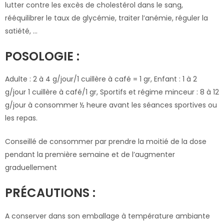
lutter contre les excès de cholestérol dans le sang,
rééquilibrer le taux de glycémie, traiter l’anémie, réguler la
satiété, …
POSOLOGIE :
Adulte : 2 à 4 g/jour/1 cuillère à café = 1 gr, Enfant : 1 à 2
g/jour 1 cuillère à café/1 gr, Sportifs et régime minceur : 8 à 12
g/jour à consommer ½ heure avant les séances sportives ou
les repas.
Conseillé de consommer par prendre la moitié de la dose
pendant la première semaine et de l’augmenter
graduellement
PRÉCAUTIONS :
A conserver dans son emballage à température ambiante