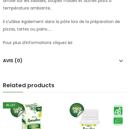
arrosé sur les salades, soupes froides et autres plats à
température ambiante,
il s’utilise également dans la pâte lors de la préparation de
pizzas, tartes ou pains.…..
Pour plus d’informations cliquez
ici
AVIS (0)
Related products
4
% OFF