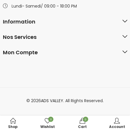
Lundi- Samedi/ 09:00 - 18:00 PM
Information
Nos Services
Mon Compte
© 2026
ADS VALLEY
. All Rights Reserved.
0
0
Shop
Wishlist
Cart
Account