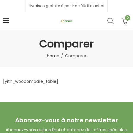
Livraison gratuite à partir de 99dt d'achat
0
Comparer
Home
Comparer
[yith_woocompare_table]
Abonnez-vous à notre newsletter
Abonnez-vous aujourd'hui et obtenez des offres spéciales,