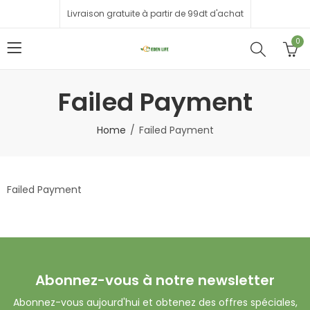
Livraison gratuite à partir de 99dt d'achat
0
Failed Payment
Home
Failed Payment
Failed Payment
Abonnez-vous à notre newsletter
Abonnez-vous aujourd'hui et obtenez des offres spéciales,