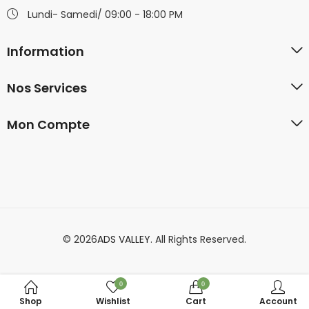
Lundi- Samedi/ 09:00 - 18:00 PM
Information
Nos Services
Mon Compte
© 2026
ADS VALLEY
. All Rights Reserved.
0
0
Shop
Wishlist
Cart
Account