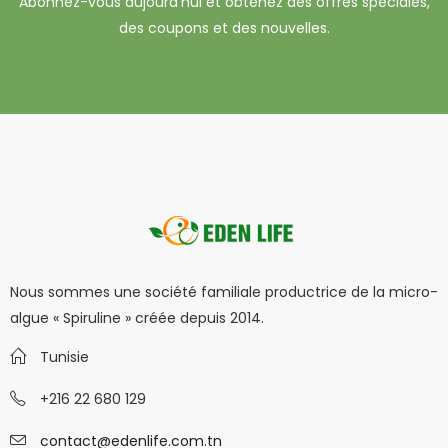
Abonnez-vous aujourd'hui et obtenez des offres spéciales,
des coupons et des nouvelles.
Nous sommes une société familiale productrice de la micro-
algue « Spiruline » créée depuis 2014.
Tunisie
+216 22 680 129
contact@edenlife.com.tn