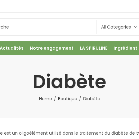
Actualités
Notre engagement
LA SPIRULINE
Ingrédient
Diabète
Home
Boutique
Diabète
 est un oligoélément utilisé dans le traitement du diabète de t