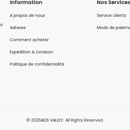
Information
Nos Service
A propos de nous
Service clients
la
Adresse
Mode de paiem
Comment acheter
Expédition & Livraison
Politique de confidentialité
© 2026
ADS VALLEY
. All Rights Reserved.