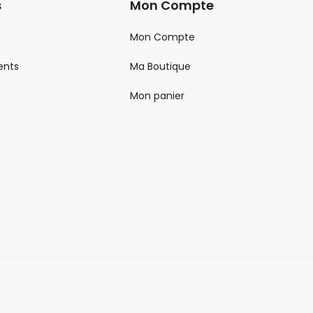
s
Mon Compte
Mon Compte
ents
Ma Boutique
Mon panier