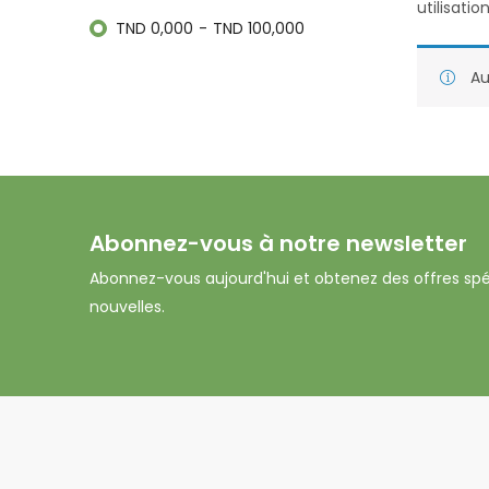
utilisati
TND
0,000
-
TND
100,000
Au
Abonnez-vous à notre newsletter
Abonnez-vous aujourd'hui et obtenez des offres spé
nouvelles.