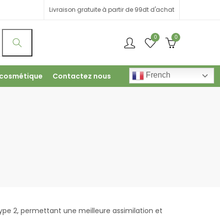
Livraison gratuite à partir de 99dt d'achat
0
0
French
 cosmétique
Contactez nous
ype 2, permettant une meilleure assimilation et