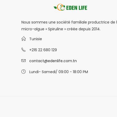
Nous sommes une société familiale productrice de 
micro-algue « Spiruline » créée depuis 2014.
Tunisie
+216 22 680 129
contact@edenlife.com.tn
Lundi- Samedi/ 09:00 - 18:00 PM