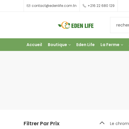
contact@edenlife.com.tn
+216 22 680 129
Accueil
Boutique
Eden Life
La Ferme
Filtrer Par Prix
Le chrome