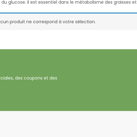
on du glucose. Il est essentiel dans le métabolisme des graisses e
cun produit ne correspond à votre sélection.
ciales, des coupons et des