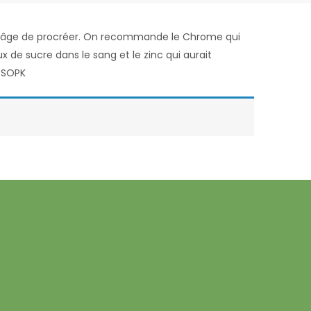
n âge de procréer. On recommande le Chrome qui
ux de sucre dans le sang et le zinc qui aurait
u SOPK