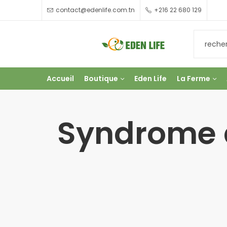
contact@edenlife.com.tn
+216 22 680 129
Accueil
Boutique
Eden Life
La Ferme
Syndrome d