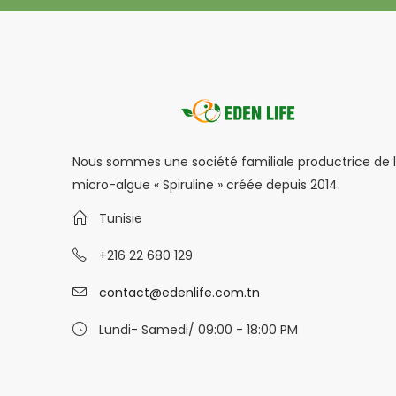
Nous sommes une société familiale productrice de 
micro-algue « Spiruline » créée depuis 2014.
Tunisie
+216 22 680 129
contact@edenlife.com.tn
Lundi- Samedi/ 09:00 - 18:00 PM