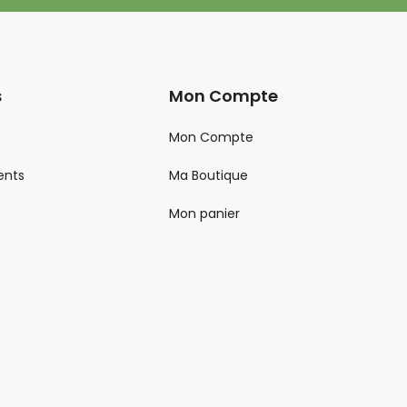
s
Mon Compte
Mon Compte
ents
Ma Boutique
Mon panier