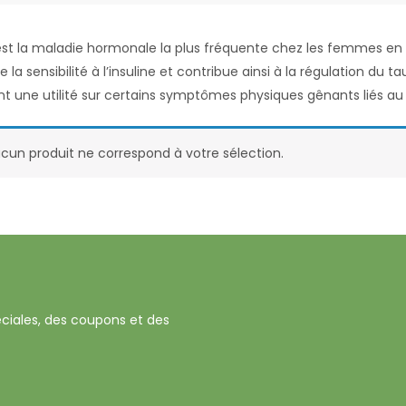
est la maladie hormonale la plus fréquente chez les femmes e
la sensibilité à l’insuline et contribue ainsi à la régulation du ta
t une utilité sur certains symptômes physiques gênants liés a
cun produit ne correspond à votre sélection.
ciales, des coupons et des