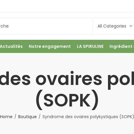
Actualités
Notre engagement
LA SPIRULINE
Ingrédient
es ovaires po
(SOPK)
Home
Boutique
Syndrome des ovaires polykystiques (SOPK