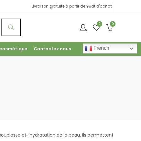
Livraison gratuite à partir de 99dt d'achat
0
0
French
 cosmétique
Contactez nous
ouplesse et l’hydratation de la peau. Ils permettent