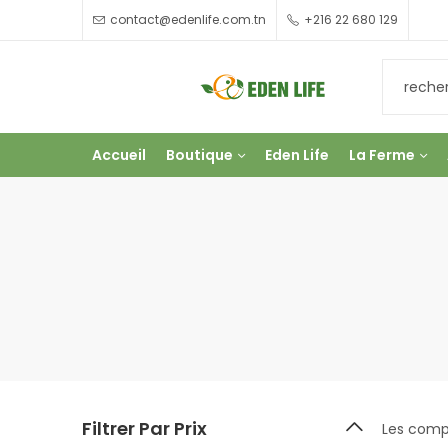
contact@edenlife.com.tn
+216 22 680 129
Accueil
Boutique
Eden Life
La Ferme
Filtrer Par Prix
Les compl